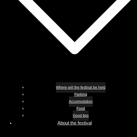
Where will the festival be held
Parking
Accomodation
Food
Good tips
About the festival