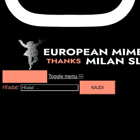
Toggle menu
DONATION
Hľadať: