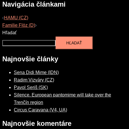
Navigácia článkami
HAMU (CZ)
Familie Flöz (D)
Hľadať
HĽADAŤ
Najnovšie články
Sena Didi Mime (IDN)
Radim Vizváry (CZ)
Pavol Seriš (SK)
Silence. European pantomime will take over the
Trenčín region
Circus Caravana (V4, UA)
Najnovšie komentáre