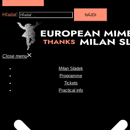
DONATION
Hľadať:
Close menu
Milan Sládek
Programme
Tickets
Practical info