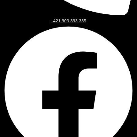
+421 903 393 335