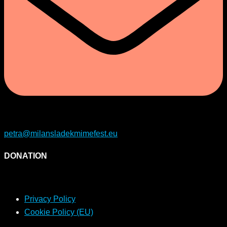
petra@milansladekmimefest.eu
DONATION
Privacy Policy
Cookie Policy (EU)